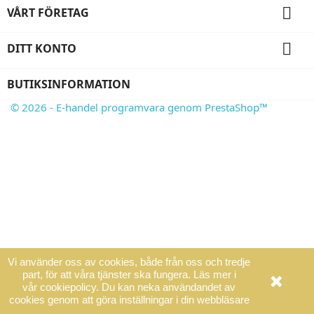

VÅRT FÖRETAG

DITT KONTO
BUTIKSINFORMATION
© 2026 - E-handel programvara genom PrestaShop™
Vi använder oss av cookies, både från oss och tredje
part, för att våra tjänster ska fungera. Läs mer i
vår cookiepolicy. Du kan neka användandet av
cookies genom att göra inställningar i din webbläsare